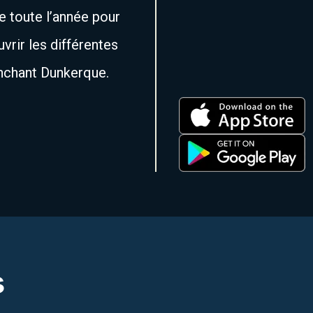
e toute l’année pour
rir les différentes
nchant Dunkerque.
s