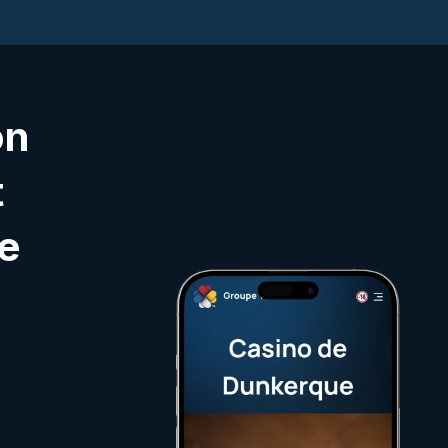
on
t
e