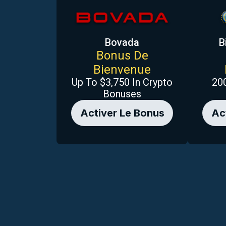
Bovada
B
Bonus De
Bienvenue
Up To $3,750 In Crypto
20
Bonuses
Activer Le Bonus
Ac