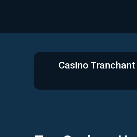
Casino Tranchant 