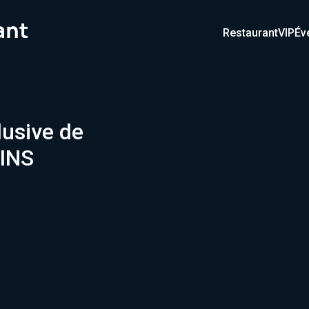
Restaurant
VIP
Év
lusive de
PINS